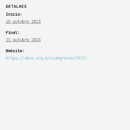
DETALHES
Início:
18 outubro 2023
Final:
21 outubro 2023
Website:
https://sbus.org.br/congresso/2023/