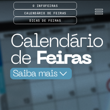
O INFOFEIRAS
CALENDÁRIO DE FEIRAS
DICAS DE FEIRAS