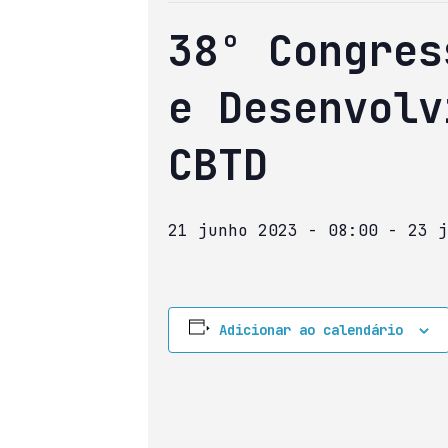
38º Congres
e Desenvolv
CBTD
21 junho 2023 - 08:00
-
23 j
Adicionar ao calendário