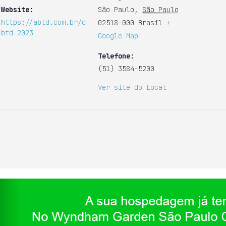
Website:
São Paulo
,
São Paulo
https://abtd.com.br/c
02518-000
Brasil
+
btd-2023
Google Map
Telefone:
(51) 3584-5200
Ver site do Local