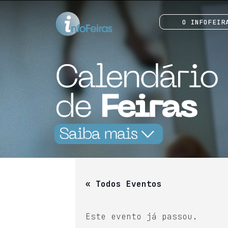
O INFOFEIR
« Todos Eventos
Este evento já passou.