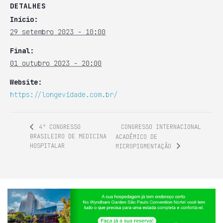
DETALHES
Início:
29 setembro 2023 - 10:00
Final:
01 outubro 2023 - 20:00
Website:
https://longevidade.com.br/
CONGRESSO INTERNACIONAL
4° CONGRESSO
BRASILEIRO DE MEDICINA
ACADÊMICO DE
HOSPITALAR
MICROPIGMENTAÇÃO