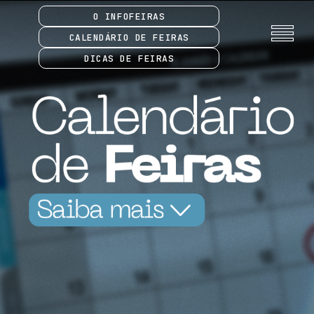
O INFOFEIRAS
CALENDÁRIO DE FEIRAS
DICAS DE FEIRAS