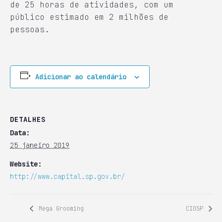
de 25 horas de atividades, com um
público estimado em 2 milhões de
pessoas.
Adicionar ao calendário
DETALHES
Data:
25 janeiro 2019
Website:
http://www.capital.sp.gov.br/
Mega Grooming
CIOSP