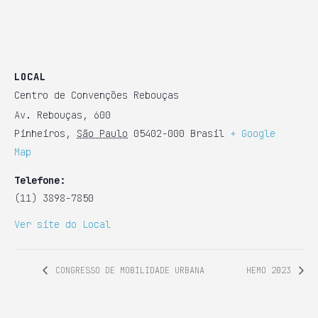
LOCAL
Centro de Convenções Rebouças
Av. Rebouças, 600
Pinheiros
,
São Paulo
05402-000
Brasil
+ Google
Map
Telefone:
(11) 3898-7850
Ver site do Local
CONGRESSO DE MOBILIDADE URBANA
HEMO 2023