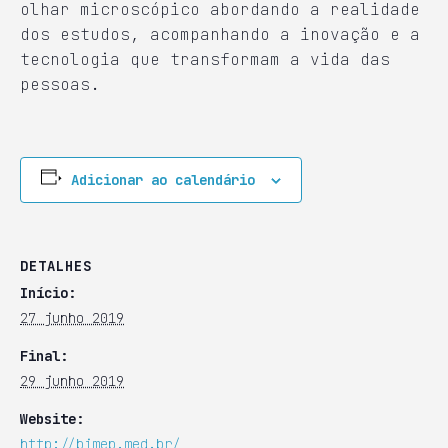
olhar microscópico abordando a realidade
dos estudos, acompanhando a inovação e a
tecnologia que transformam a vida das
pessoas.
Adicionar ao calendário
DETALHES
Início:
27 junho 2019
Final:
29 junho 2019
Website:
http://bimep.med.br/