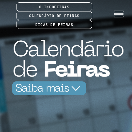
O INFOFEIRAS
CALENDÁRIO DE FEIRAS
DICAS DE FEIRAS