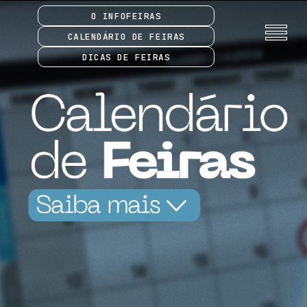
O INFOFEIRAS
CALENDÁRIO DE FEIRAS
DICAS DE FEIRAS