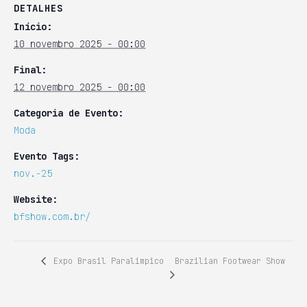
DETALHES
Início:
10 novembro 2025 - 00:00
Final:
12 novembro 2025 - 00:00
Categoria de Evento:
Moda
Evento Tags:
nov.-25
Website:
bfshow.com.br/
Brazilian Footwear Show
Expo Brasil Paralimpico