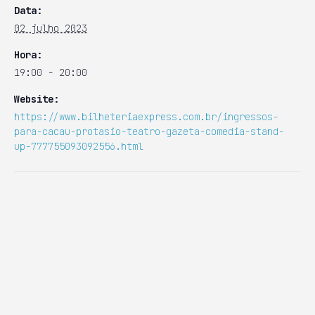
Data:
02 julho 2023
Hora:
19:00 - 20:00
Website:
https://www.bilheteriaexpress.com.br/ingressos-
para-cacau-protasio-teatro-gazeta-comedia-stand-
up-777755093092556.html