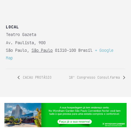
LOCAL
Teatro Gazeta
Av. Paulista, 900
São Paulo
,
São Paulo
01310-100
Brasil
+ Google
Map
CACAU PROTÁSIO
18º Congresso Consulfarma