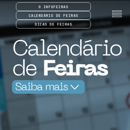
O INFOFEIRAS
CALENDÁRIO DE FEIRAS
DICAS DE FEIRAS