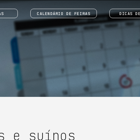
AS
CALENDÁRIO DE FEIRAS
DICAS D
s e suínos