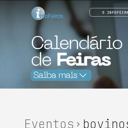
O INFOFEIR
Eventos
bovino