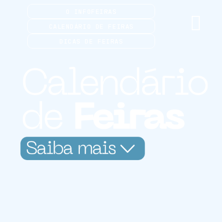
O INFOFEIRAS
CALENDÁRIO DE FEIRAS
DICAS DE FEIRAS