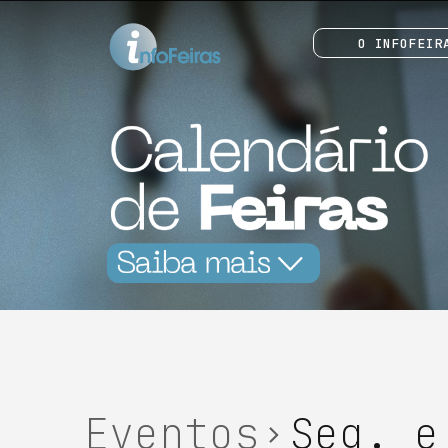
O INFOFEIR
Eventos
Seg. e