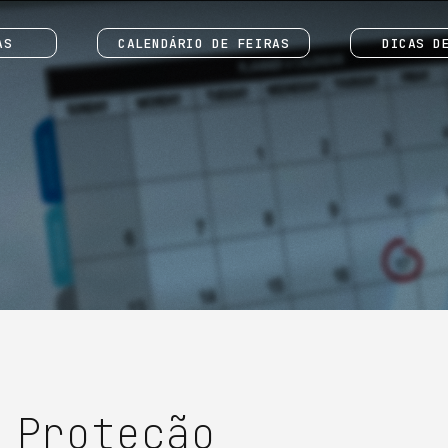
AS
CALENDÁRIO DE FEIRAS
DICAS D
 Proteção