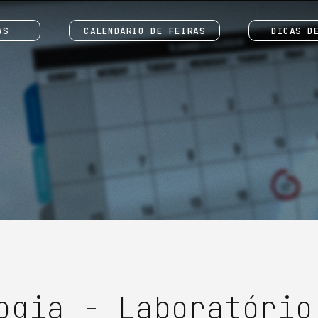
AS
CALENDÁRIO DE FEIRAS
DICAS D
ogia - Laboratório