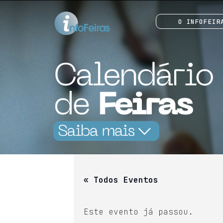
O INFOFEIR
« Todos Eventos
Este evento já passou.