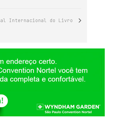
nal Internacional do Livro