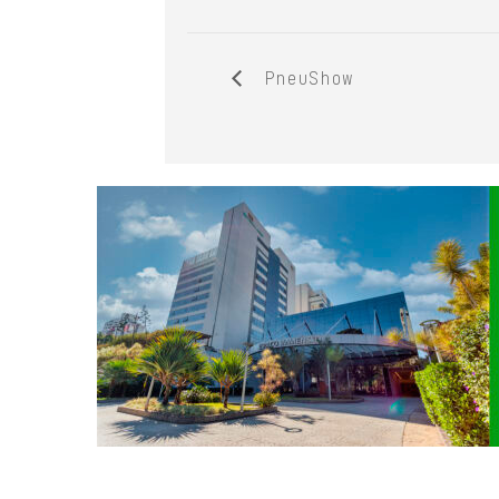
PneuShow