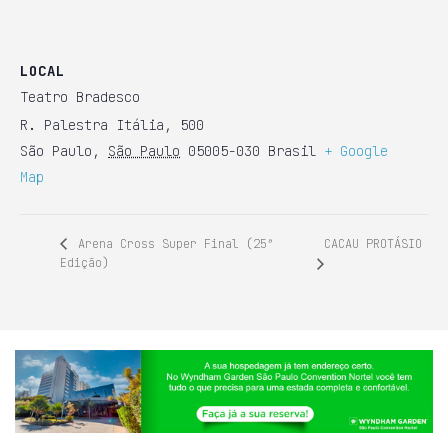
LOCAL
Teatro Bradesco
R. Palestra Itália, 500
São Paulo
,
São Paulo
05005-030
Brasil
+ Google
Map
CACAU PROTÁSIO
Arena Cross Super Final (25ª
Edição)