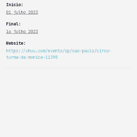
Início:
01 julho 2023
Final:
16 julho 2023
Website:
https://uhuu.com/evento/sp/sao-paulo/circo-
turma-da-monica-11395