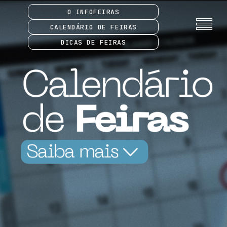
O INFOFEIRAS
CALENDÁRIO DE FEIRAS
DICAS DE FEIRAS