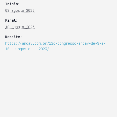
Início:
08 agosto 2023
Final:
10 agosto 2023
Website:
https://andav.com.br/12o-congresso-andav-de-8-a-
10-de-agosto-de-2023/