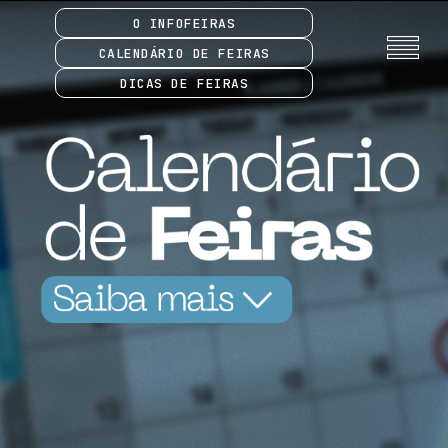
O INFOFEIRAS
CALENDÁRIO DE FEIRAS
DICAS DE FEIRAS