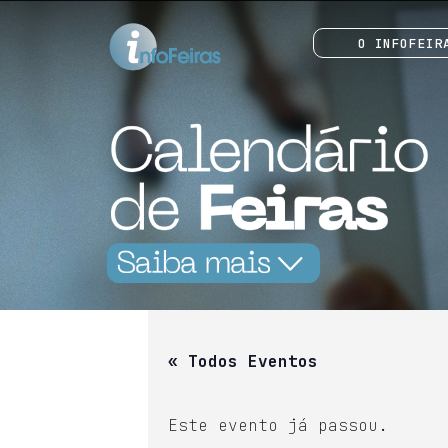
O INFOFEIR
« Todos Eventos
Este evento já passou.