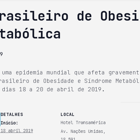
rasileiro de Obesi
tabólica
9
 uma epidemia mundial que afeta gravement
asileiro de Obesidade e Síndrome Metaból
 dias 18 a 20 de abril de 2019.
DETALHES
LOCAL
Hotel Transamérica
Início:
18 abril 2019
Av. Nações Unidas,
18.591