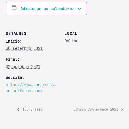
Adicionar ao calendário
DETALHES
LOCAL
Online
Início:
30 setembro 2021
Final:
02 outubro 2021
Website:
https://www.congresso.
consulfarma.com/
ISC Brasil
Edtech Conference 2021