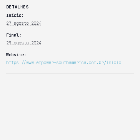
DETALHES
Início:
27 agosto 2024
Final:
29 agosto 2024
Website:
https://www.empower-southamerica.com.br/inicio