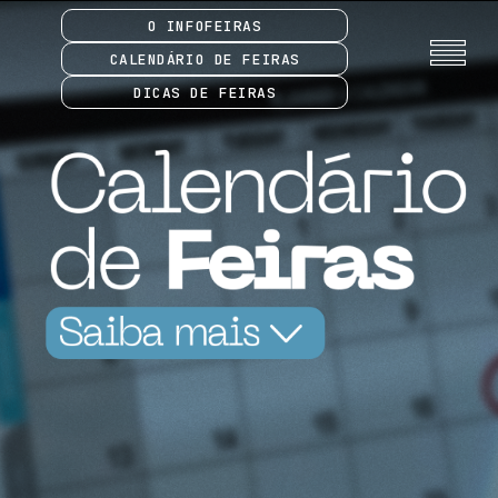
O INFOFEIRAS
CALENDÁRIO DE FEIRAS
DICAS DE FEIRAS