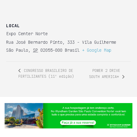
LOCAL
Expo Center Norte
Rua José Bernardo Pinto, 333 - Vila Guilherme
São Paulo
,
SP
02055-000
Brasil
+ Google Map
POWER 2 DRIVE
CONGRESSO BRASILEIRO DE
FERTILIZANTES (11º edição)
SOUTH AMERICA*