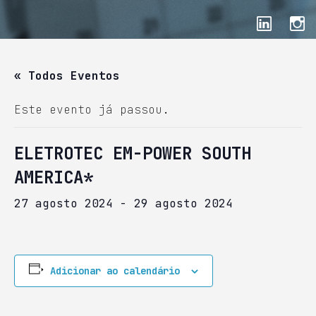
« Todos Eventos
Este evento já passou.
ELETROTEC EM-POWER SOUTH
AMERICA*
27 agosto 2024
-
29 agosto 2024
Adicionar ao calendário