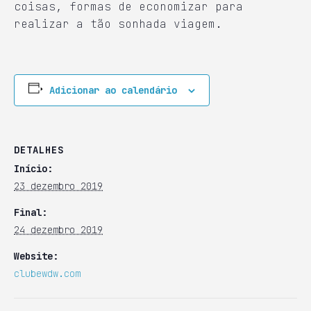
coisas, formas de economizar para
realizar a tão sonhada viagem.
Adicionar ao calendário
DETALHES
Início:
23 dezembro 2019
Final:
24 dezembro 2019
Website:
clubewdw.com