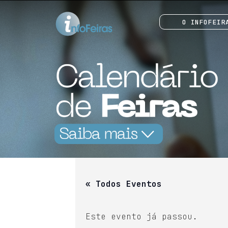
O INFOFEIR
« Todos Eventos
Este evento já passou.