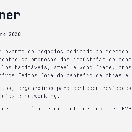
ner
ro 2020
m evento de negócios dedicado ao mercado 
contro de empresas das indústrias de cons
ulos habitáveis, steel e wood frame, cros
tivos feitos fora do canteiro de obras e 
etos, engenheiros para conhecer novidades
ócios e networking.
mérica Latina, é um ponto de encontro B2B