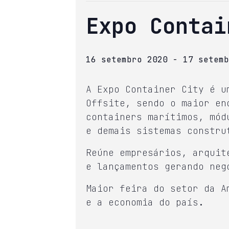
Expo Contai
16 setembro 2020
-
17 setemb
A Expo Container City é u
Offsite, sendo o maior en
containers marítimos, mód
e demais sistemas constru
Reúne empresários, arquit
e lançamentos gerando neg
Maior feira do setor da A
e a economia do país.