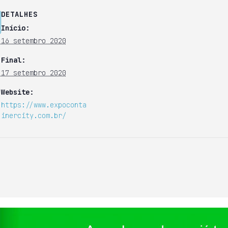
DETALHES
Início:
16 setembro 2020
Final:
17 setembro 2020
Website:
https://www.expoconta
inercity.com.br/