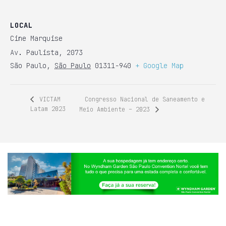
LOCAL
Cine Marquise
Av. Paulista, 2073
São Paulo
,
São Paulo
01311-940
+ Google Map
Congresso Nacional de Saneamento e
VICTAM
Latam 2023
Meio Ambiente – 2023