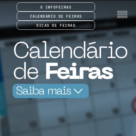
O INFOFEIRAS
CALENDÁRIO DE FEIRAS
DICAS DE FEIRAS