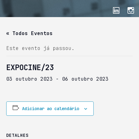
« Todos Eventos
Este evento já passou.
EXPOCINE/23
03 outubro 2023
-
06 outubro 2023
Adicionar ao calendário
DETALHES