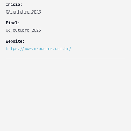
Início:
03 outubro 2023
Final:
06 outubro 2023
Website:
https://www.expocine.com.br/