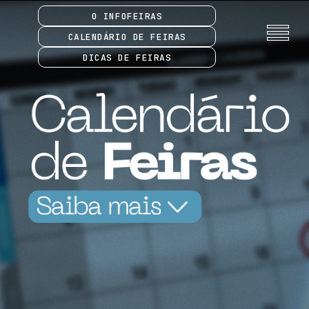
O INFOFEIRAS
CALENDÁRIO DE FEIRAS
DICAS DE FEIRAS