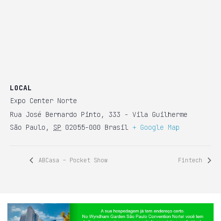
LOCAL
Expo Center Norte
Rua José Bernardo Pinto, 333 - Vila Guilherme
São Paulo
,
SP
02055-000
Brasil
+ Google Map
ABCasa – Pocket Show
Fintech