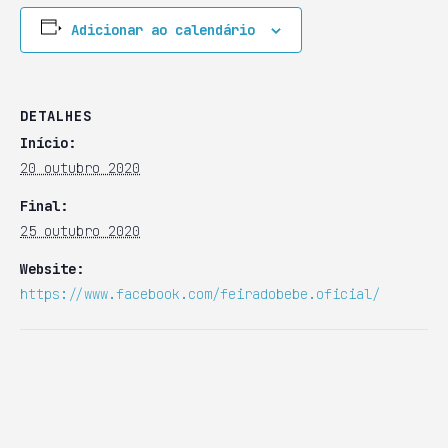
Adicionar ao calendário
DETALHES
Início:
20 outubro 2020
Final:
25 outubro 2020
Website:
https://www.facebook.com/feiradobebe.oficial/