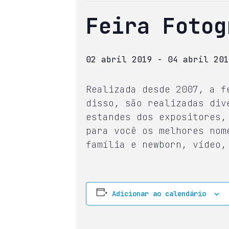
Feira Fotog
02 abril 2019
-
04 abril 201
Realizada desde 2007, a f
disso, são realizadas div
estandes dos expositores,
para você os melhores nom
família e newborn, vídeo,
Adicionar ao calendário