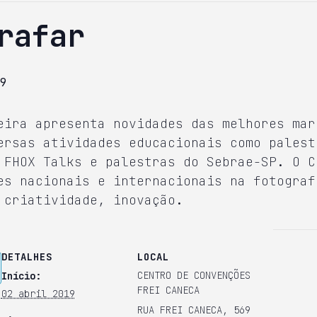
rafar
9
eira apresenta novidades das melhores mar
ersas atividades educacionais como palest
 FHOX Talks e palestras do Sebrae-SP. O C
es nacionais e internacionais na fotograf
 criatividade, inovação.
DETALHES
LOCAL
CENTRO DE CONVENÇÕES
Início:
FREI CANECA
02 abril 2019
RUA FREI CANECA, 569