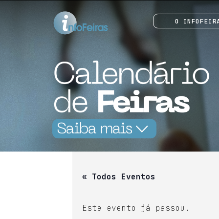
O INFOFEIR
« Todos Eventos
Este evento já passou.