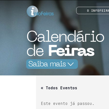
O INFOFEIR
« Todos Eventos
Este evento já passou.