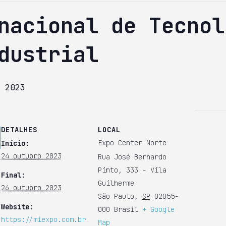
nacional de Tecnol
dustrial
 2023
DETALHES
LOCAL
Expo Center Norte
Início:
24 outubro 2023
Rua José Bernardo
Pinto, 333 - Vila
Final:
Guilherme
26 outubro 2023
São Paulo
,
SP
02055-
Website:
000
Brasil
+ Google
https://miexpo.com.br
Map