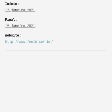
Início:
17 janeiro 2021
Final:
19 janeiro 2021
Website:
http://www.fenin.com.br/