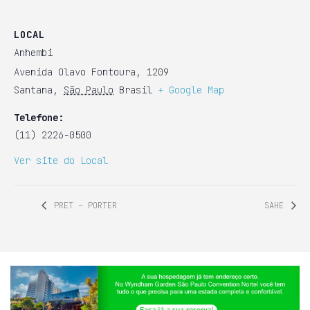
LOCAL
Anhembi
Avenida Olavo Fontoura, 1209
Santana
,
São Paulo
Brasil
+ Google Map
Telefone:
(11) 2226-0500
Ver site do Local
PRET – PORTER
SAHE