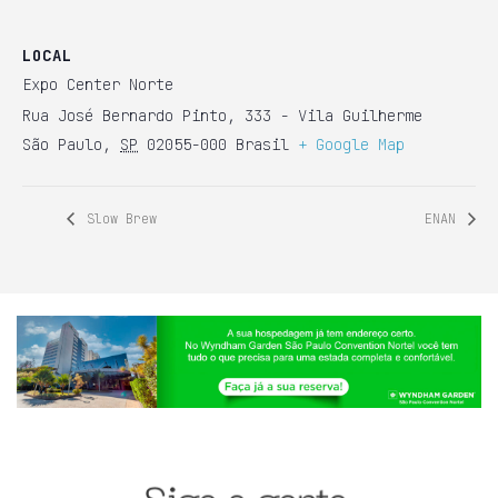
LOCAL
Expo Center Norte
Rua José Bernardo Pinto, 333 - Vila Guilherme
São Paulo
,
SP
02055-000
Brasil
+ Google Map
Slow Brew
ENAN