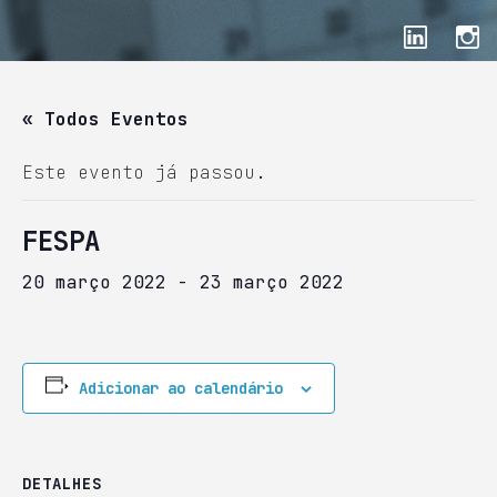
« Todos Eventos
Este evento já passou.
FESPA
20 março 2022
-
23 março 2022
Adicionar ao calendário
DETALHES