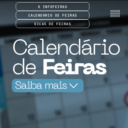
O INFOFEIRAS
CALENDÁRIO DE FEIRAS
DICAS DE FEIRAS