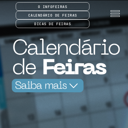
O INFOFEIRAS
CALENDÁRIO DE FEIRAS
DICAS DE FEIRAS