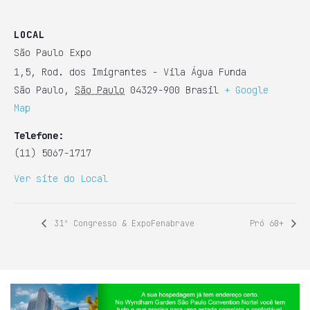
LOCAL
São Paulo Expo
1,5, Rod. dos Imigrantes - Vila Água Funda
São Paulo
,
São Paulo
04329-900
Brasil
+ Google
Map
Telefone:
(11) 5067-1717
Ver site do Local
31º Congresso & ExpoFenabrave
Pró 60+