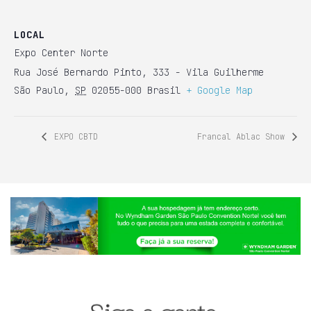
LOCAL
Expo Center Norte
Rua José Bernardo Pinto, 333 - Vila Guilherme
São Paulo
,
SP
02055-000
Brasil
+ Google Map
EXPO CBTD
Francal Ablac Show