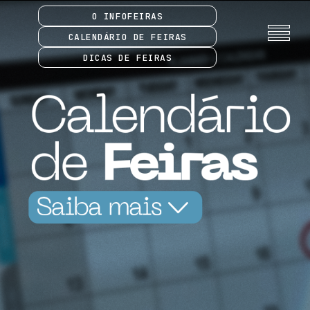
O INFOFEIRAS
CALENDÁRIO DE FEIRAS
DICAS DE FEIRAS