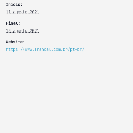
Início:
11 agosto 2021
Final:
13 agosto 2021
Website:
https://www.francal.com.br/pt-br/