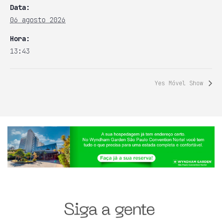
Data:
06 agosto 2026
Hora:
13:43
Yes Móvel Show