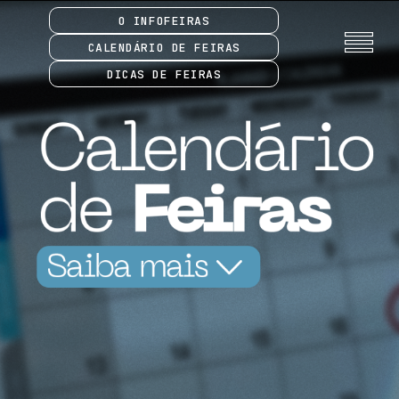
O INFOFEIRAS
CALENDÁRIO DE FEIRAS
DICAS DE FEIRAS