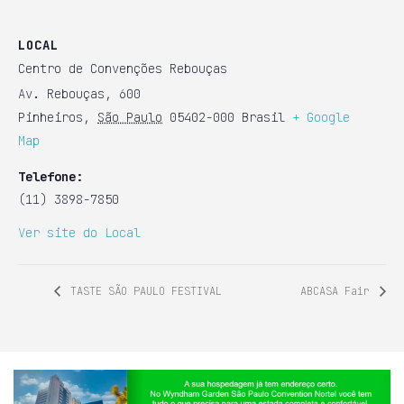
LOCAL
Centro de Convenções Rebouças
Av. Rebouças, 600
Pinheiros
,
São Paulo
05402-000
Brasil
+ Google
Map
Telefone:
(11) 3898-7850
Ver site do Local
TASTE SÃO PAULO FESTIVAL
ABCASA Fair