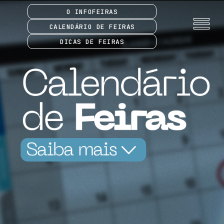
O INFOFEIRAS
CALENDÁRIO DE FEIRAS
DICAS DE FEIRAS