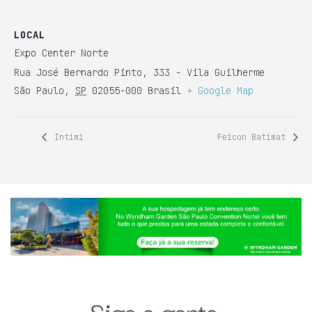
LOCAL
Expo Center Norte
Rua José Bernardo Pinto, 333 - Vila Guilherme
São Paulo
,
SP
02055-000
Brasil
+ Google Map
Intimi
Feicon Batimat