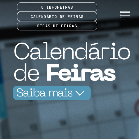
O INFOFEIRAS
CALENDÁRIO DE FEIRAS
DICAS DE FEIRAS