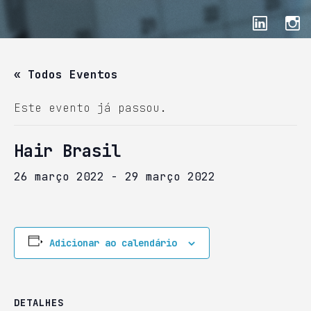
« Todos Eventos
Este evento já passou.
Hair Brasil
26 março 2022
-
29 março 2022
Adicionar ao calendário
DETALHES