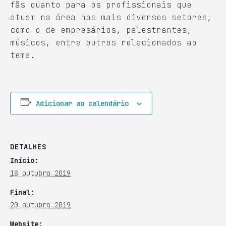
fãs quanto para os profissionais que
atuam na área nos mais diversos setores,
como o de empresários, palestrantes,
músicos, entre outros relacionados ao
tema.
Adicionar ao calendário
DETALHES
Início:
18 outubro 2019
Final:
20 outubro 2019
Website: