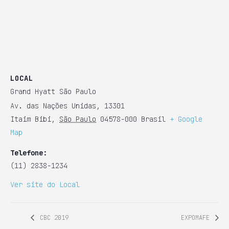
LOCAL
Grand Hyatt São Paulo
Av. das Nações Unidas, 13301
Itaim Bibi
,
São Paulo
04578-000
Brasil
+ Google
Map
Telefone:
(11) 2838-1234
Ver site do Local
CBC 2019
EXPOMAFE