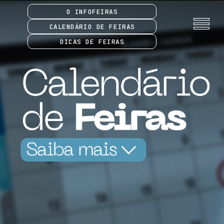
O INFOFEIRAS
CALENDÁRIO DE FEIRAS
DICAS DE FEIRAS