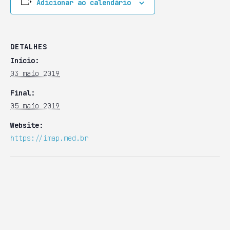
Adicionar ao calendário
DETALHES
Início:
03 maio 2019
Final:
05 maio 2019
Website:
https://imap.med.br