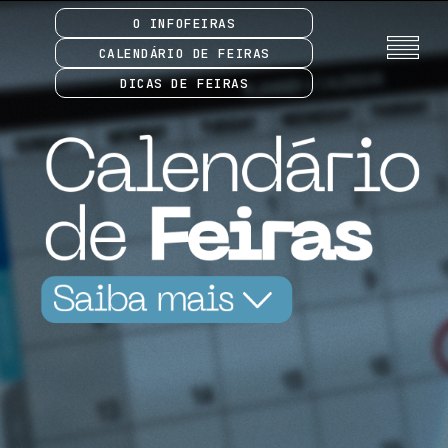
O INFOFEIRAS
CALENDÁRIO DE FEIRAS
DICAS DE FEIRAS