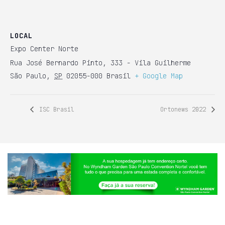
LOCAL
Expo Center Norte
Rua José Bernardo Pinto, 333 - Vila Guilherme
São Paulo
,
SP
02055-000
Brasil
+ Google Map
ISC Brasil
Ortonews 2022