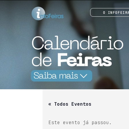
O INFOFEIR
« Todos Eventos
Este evento já passou.