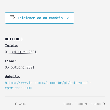
Adicionar ao calendário
DETALHES
Início:
01 setembro 2021
Final:
03 outubro 2021
Website:
https://www.intermodal.com.br/pt/intermodal-
xperience.html
AMTS
Brasil Trading Fitness