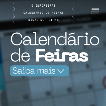
O INFOFEIRAS
CALENDÁRIO DE FEIRAS
DICAS DE FEIRAS