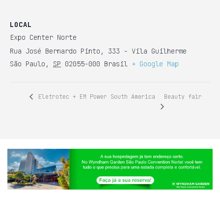
LOCAL
Expo Center Norte
Rua José Bernardo Pinto, 333 - Vila Guilherme
São Paulo
,
SP
02055-000
Brasil
+ Google Map
Beauty fair
Eletrotec + EM Power South America