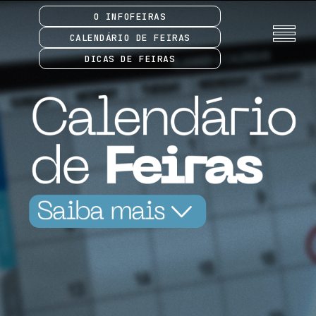
O INFOFEIRAS
CALENDÁRIO DE FEIRAS
DICAS DE FEIRAS