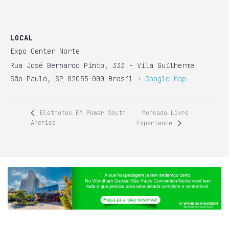
LOCAL
Expo Center Norte
Rua José Bernardo Pinto, 333 - Vila Guilherme
São Paulo
,
SP
02055-000
Brasil
+ Google Map
Mercado Livre
Eletrotec EM Power South
America
Experience