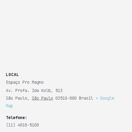
LOCAL
Espaço Pro Magno
Av. Profa. Ida Kolb, 513
São Paulo
,
São Paulo
02518-000
Brasil
+ Google
Map
Telefone:
(11) 4010-5100