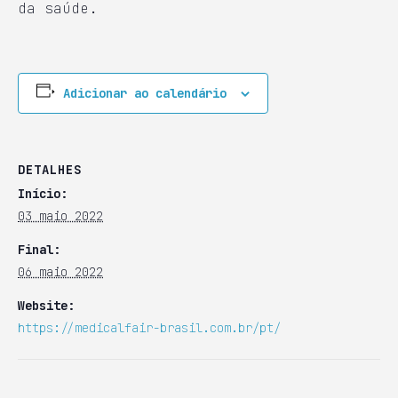
da saúde.
Adicionar ao calendário
DETALHES
Início:
03 maio 2022
Final:
06 maio 2022
Website:
https://medicalfair-brasil.com.br/pt/