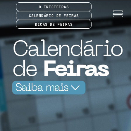
O INFOFEIRAS
CALENDÁRIO DE FEIRAS
DICAS DE FEIRAS