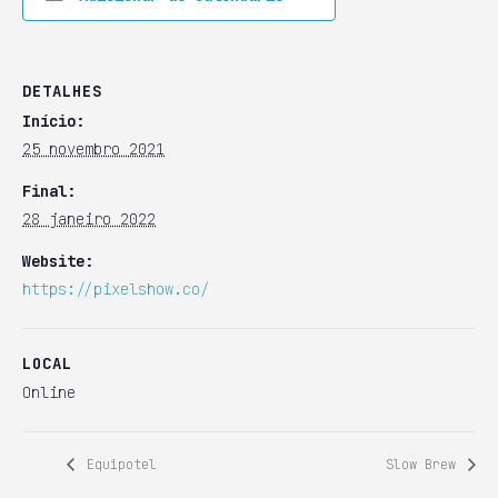
DETALHES
Início:
25 novembro 2021
Final:
28 janeiro 2022
Website:
https://pixelshow.co/
LOCAL
Online
Equipotel
Slow Brew