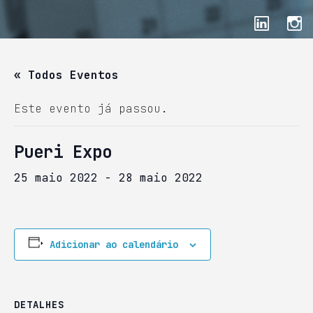
« Todos Eventos
Este evento já passou.
Pueri Expo
25 maio 2022
-
28 maio 2022
Adicionar ao calendário
DETALHES