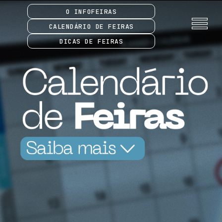
O INFOFEIRAS
CALENDÁRIO DE FEIRAS
DICAS DE FEIRAS