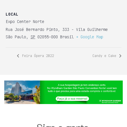
LOCAL
Expo Center Norte
Rua José Bernardo Pinto, 333 - Vila Guilherme
São Paulo
,
SP
02055-000
Brasil
+ Google Map
Feira Ópera 2022
Candy e Cake