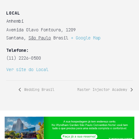
LOCAL
Anhembi
Avenida Olavo Fontoura, 1209
Santana
,
São Paulo
Brasil
+ Google Map
Telefone:
(11) 2226-0500
Ver site do Local
Wedding Brasil
Master Injector Academy