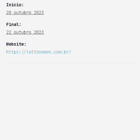
Início:
20 outubro 2023
Final:
22 outubro 2023
Website:
https://tattooweek.com.br/