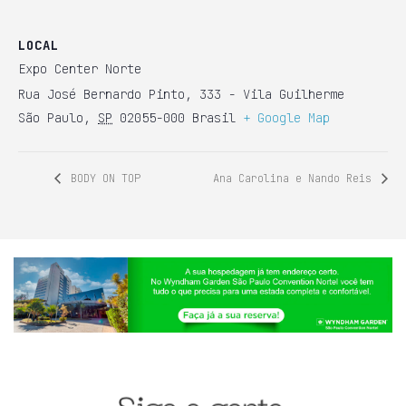
LOCAL
Expo Center Norte
Rua José Bernardo Pinto, 333 - Vila Guilherme
São Paulo
,
SP
02055-000
Brasil
+ Google Map
BODY ON TOP
Ana Carolina e Nando Reis