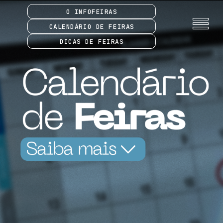
O INFOFEIRAS
CALENDÁRIO DE FEIRAS
DICAS DE FEIRAS