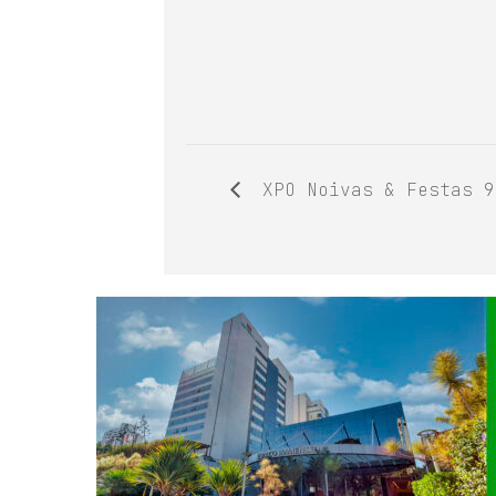
XPO Noivas & Festas 9