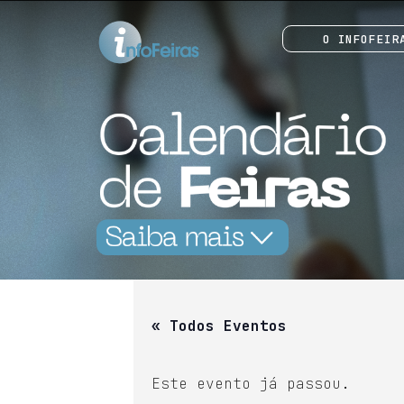
O INFOFEIR
« Todos Eventos
Este evento já passou.