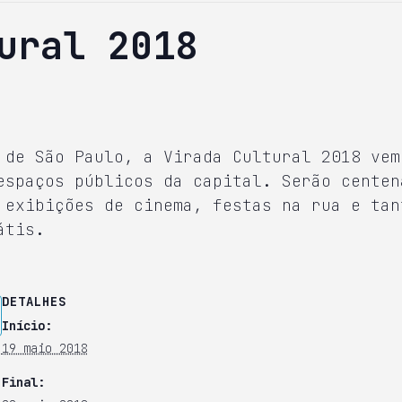
ural 2018
 de São Paulo, a Virada Cultural 2018 vem
espaços públicos da capital. Serão centen
 exibições de cinema, festas na rua e tan
átis.
DETALHES
Início:
19 maio 2018
Final: