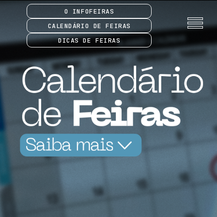
O INFOFEIRAS
CALENDÁRIO DE FEIRAS
DICAS DE FEIRAS