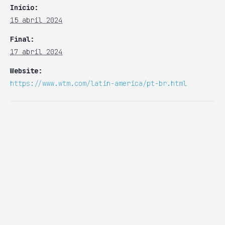
Início:
15 abril 2024
Final:
17 abril 2024
Website:
https://www.wtm.com/latin-america/pt-br.html