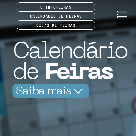
O INFOFEIRAS
CALENDÁRIO DE FEIRAS
DICAS DE FEIRAS