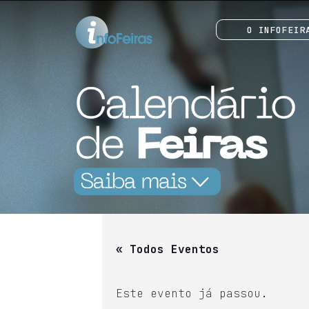
O INFOFEIR
« Todos Eventos
Este evento já passou.