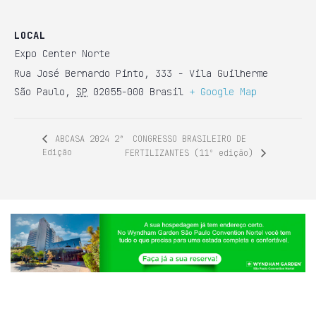
LOCAL
Expo Center Norte
Rua José Bernardo Pinto, 333 - Vila Guilherme
São Paulo
,
SP
02055-000
Brasil
+ Google Map
CONGRESSO BRASILEIRO DE
ABCASA 2024 2ª
Edição
FERTILIZANTES (11º edição)