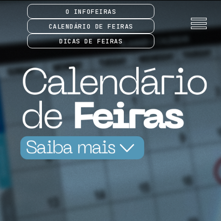
O INFOFEIRAS
CALENDÁRIO DE FEIRAS
DICAS DE FEIRAS