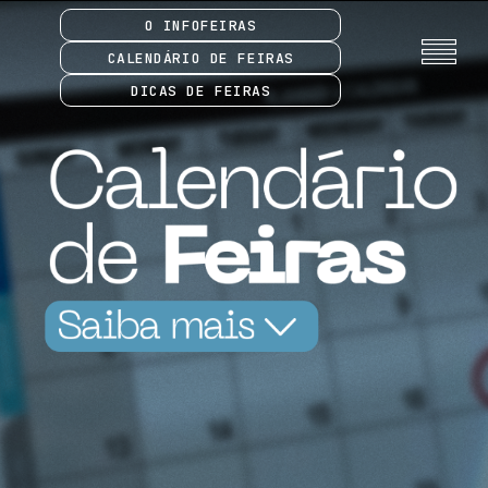
O INFOFEIRAS
CALENDÁRIO DE FEIRAS
DICAS DE FEIRAS