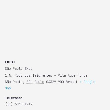
LOCAL
São Paulo Expo
1,5, Rod. dos Imigrantes - Vila Água Funda
São Paulo
,
São Paulo
04329-900
Brasil
+ Google
Map
Telefone:
(11) 5067-1717