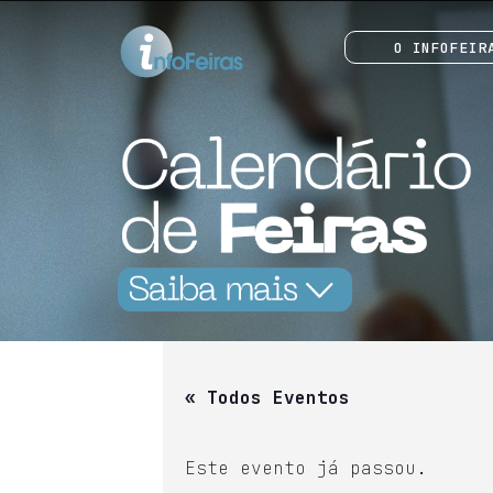
O INFOFEIR
« Todos Eventos
Este evento já passou.